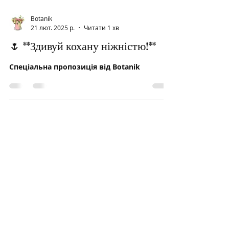
Botanik
21 лют. 2025 р.
Читати 1 хв
🌷 **Здивуй кохану ніжністю!**
Спеціальна пропозиція від Botanik