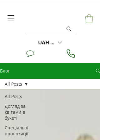
UAH (₴)
Блог
All Posts
All Posts
Догляд за
квітами в
букеті
Спеціальні
пропозиції