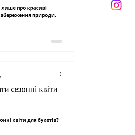
 лише про красиві
у збереження природи.
в
ти сезонні квіти
нні квіти для букетів?