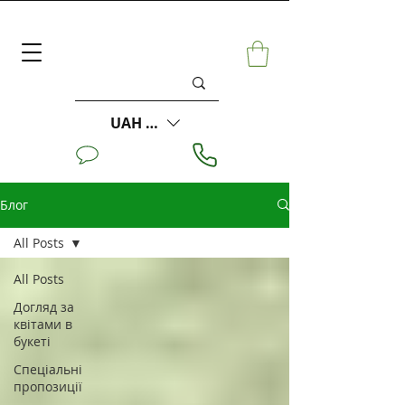
UAH (₴)
Блог
All Posts
All Posts
Догляд за
квітами в
букеті
Спеціальні
пропозиції