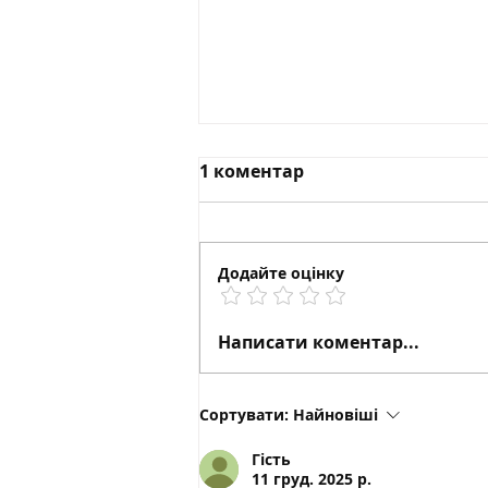
1 коментар
Еустома
Додайте оцінку
Написати коментар...
Сортувати:
Найновіші
Гість
11 груд. 2025 р.