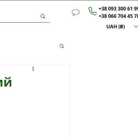
+38 093 300 61 9
+38 066 704 45 7
UAH (₴)
ини
ий
а 