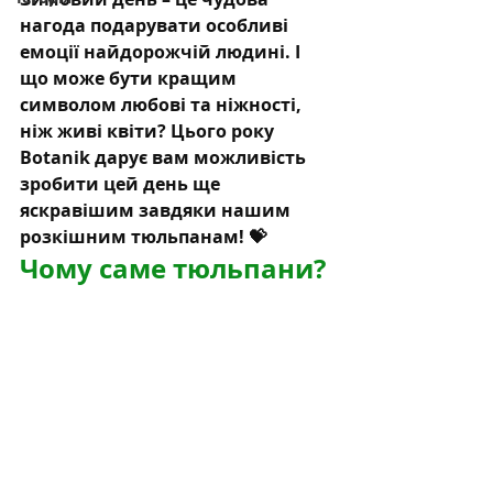
нагода подарувати особливі 
емоції найдорожчій людині. І 
що може бути кращим 
символом любові та ніжності, 
ніж живі квіти? Цього року 
Botanik дарує вам можливість 
зробити цей день ще 
яскравішим завдяки нашим 
розкішним тюльпанам! 💝
Чому саме тюльпани?