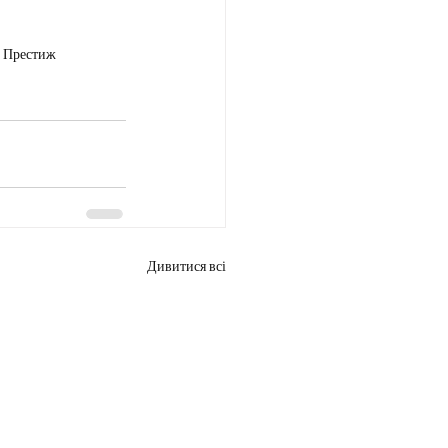
у Престиж
Дивитися всі