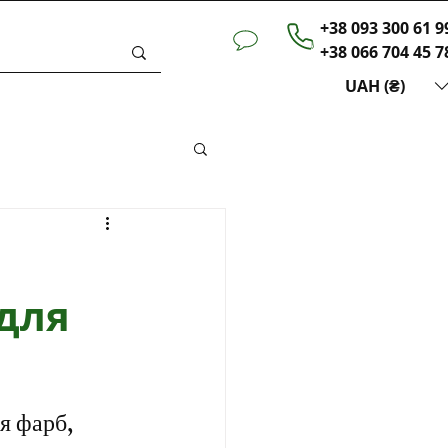
+38 093 300 61 9
+38 066 704 45 7
UAH (₴)
ини
для
я фарб, 