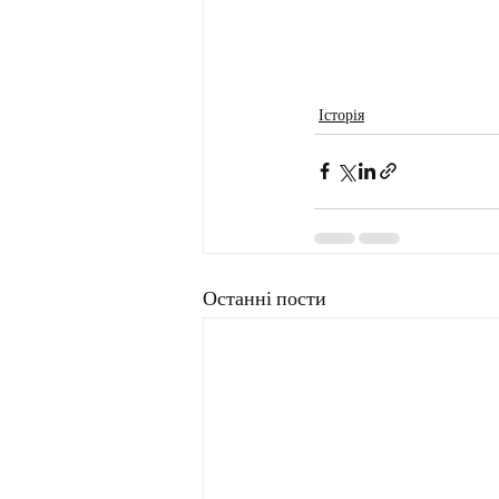
Історія
Останні пости