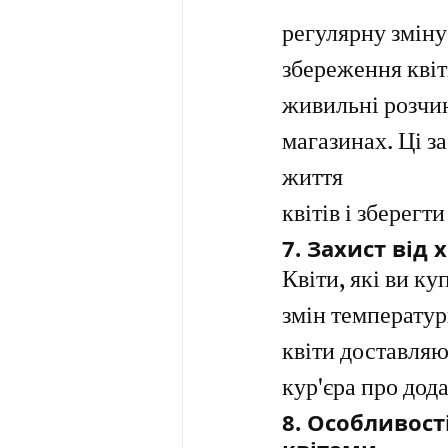
регулярну зміну 
збереження квіт
живильні розчин
магазинах. Ці з
життя 
квітів і зберегти
7. 
Захист від 
Квіти, які ви ку
змін температур
квіти доставляю
кур'єра про дод
8. 
Особливост