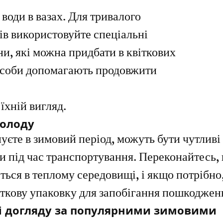
води в вазах. Для тривалого 
ів використовуйте спеціальні 
и, які можна придбати в квіткових 
асоби допомагають продовжити 
 їхній вигляд.
холоду
пуєте в зимовий період, можуть бути чутливі 
и під час транспортування. Переконайтесь, 
ться в теплому середовищі, і якщо потрібно,
аткову упаковку для запобігання пошкоджен
і догляду за популярними зимовими 