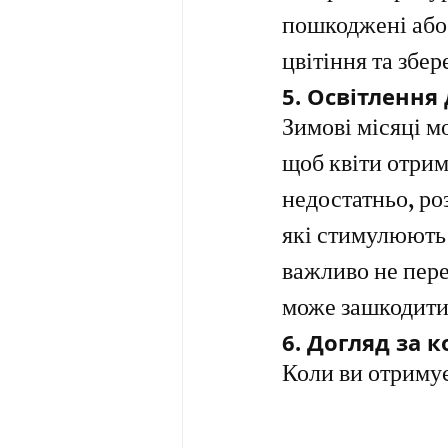
пошкоджені або 
цвітіння та збер
5. 
Освітлення 
Зимові місяці м
щоб квіти отрим
недостатньо, ро
які стимулюють 
важливо не пере
може зашкодити
6. 
Догляд за к
Коли ви отримує