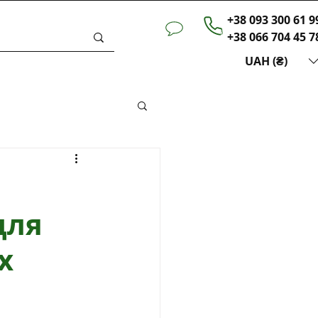
+38 093 300 61 9
+38 066 704 45 7
UAH (₴)
ини
для
х