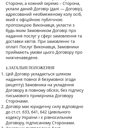
Сторони, а кожний окремо – Сторона,
уклали даний Договір (далі — Договір),
адресований необмеженому колу осіб,
який є офіційною публічною
пропозицією Виконавця, укласти з
будь-яким Замовником Договір про
надання послуг у сфері замовлення та
доставки квітів. При замовленні та
оплаті Послуг Виконавця, Замовники
приймають умови цього Договору про
нижченаведене.
1.ЗАГАЛЬНІ ПОЛОЖЕННЯ
Цей Договір укладається шляхом
надання повної й безумовної згоди
(акцепту) Замовника на укладення
Договору в повному обсязі, без підпису
письмового примірника Договору
Сторонами.
Договір має юридичну силу відповідно
до ст.ст. 633, 641, 642 Цивільного
кодексу України і є рівносильним
Договору, підписаному Сторонами.