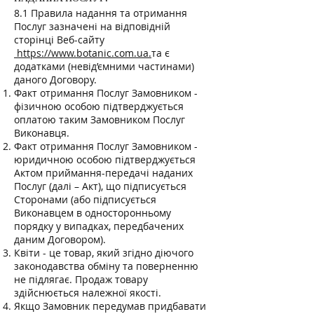
8.1 Правила надання та отримання
Послуг зазначені на відповідній
сторінці Веб-сайту
https://www.botanic.com.ua.
та є
додатками (невід’ємними частинами)
даного Договору.
Факт отримання Послуг Замовником -
фізичною особою підтверджується
оплатою таким Замовником Послуг
Виконавця.
Факт отримання Послуг Замовником -
юридичною особою підтверджується
Актом приймання-передачі наданих
Послуг (далі – Акт), що підписується
Сторонами (або підписується
Виконавцем в односторонньому
порядку у випадках, передбачених
даним Договором).
Квіти - це товар, який згідно діючого
законодавства обміну та поверненню
не підлягає. Продаж товару
здійснюється належної якості.
Якщо Замовник передумав придбавати