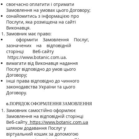
своєчасно оплатити і отримати
Замовлення на умовах цього Договору;
ознайомитись з інформацією про
Послуги, яка розміщена на сайті
Виконавця.
Замовник має право:
оформити Замовлення Послуг,
зазначених на відповідній
сторінці Веб-сайту
https://www.botanic.com.ua
.
вимагати від Виконавця надання
Послуг відповідно до умов цього
Договору;
інші права відповідно до чинного
законодавства України та цього
Договору.
6.ПОРЯДОК ОФОРМЛЕННЯ ЗАМОВЛЕННЯ
Замовник самостійно оформлює
Замовлення на відповідній сторінці
Веб-сайту
https://www.botanic.com.ua
шляхом додавання Послуг у
віртуальний кошик за допомогою