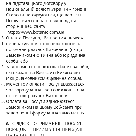
на підставі цього Договору у
Національній валюті України – гривні.
Сторони погоджуються, що вартість
Послуг, визначена на відповідній
сторінці Веб-сайту
https://www.botanic.com.ua.
Оплата Послуг здійснюється шляхом:
перерахування грошових коштів на
поточний рахунок Виконавця (якщо
Замовником є фізична або юридична
особа) або
за допомогою інших платіжних засобів,
які вказані на Веб-сайті Виконавця
(якщо Замовником є фізична особа).
Моментом оплати Послуг вважається
час зарахування грошових коштів на
поточний рахунок Виконавця.
Оплата за Послуги здійснюється
Замовником на цьому Веб-сайті при
завершенні формування замовлення.
8.ПОРЯДОК ОТРИМАННЯ ПОСЛУГ.
ПОРЯДОК ПРИЙМАННЯ-ПЕРЕДАЧІ
НАДАНИХ ПОСЛУГ.