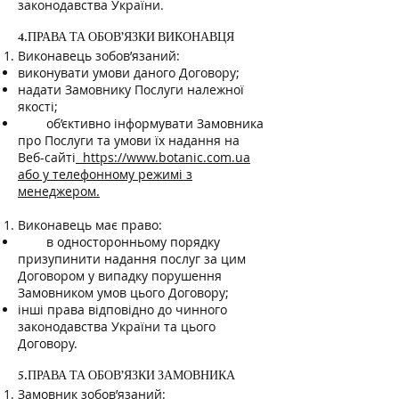
законодавства України.
4.ПРАВА ТА ОБОВ’ЯЗКИ ВИКОНАВЦЯ
Виконавець зобов’язаний:
виконувати умови даного Договору;
надати Замовнику Послуги належної
якості;
об’єктивно інформувати Замовника
про Послуги та умови їх надання на
Веб-сайті
https://www.botanic.com.ua
або у телефонному режимі з
менеджером.
Виконавець має право:
в односторонньому порядку
призупинити надання послуг за цим
Договором у випадку порушення
Замовником умов цього Договору;
інші права відповідно до чинного
законодавства України та цього
Договору.
5.ПРАВА ТА ОБОВ’ЯЗКИ ЗАМОВНИКА
Замовник зобов’язаний: