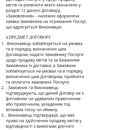
квітів та реквізити якого зазначено у
розділі 12 даного Договору.
«Замовлення» - належно оформлена
заявка Замовника на отримання Послуг,
що адресується Виконавцю.
3.ПРЕДМЕТ ДОГОВОРУ
.Виконавець зобов’язується на умовах
та в порядку, визначених цим
Договором, надати Замовнику Послуги
щодо продажу квітів та за бажанням
Замовника їх доставки, а Замовник
зобов’язується на умовах та в порядку,
визначених цим Договором, прийняти
та оплатити замовлені Послуги.
. Замовник та Виконавець
підтверджують, що даний Договір не є
фіктивним чи удаваним правочином
або правочином, укладеним під
впливом тиску чи обману.
. Виконавець підтверджує, що має
право на здійснення продажу квітів у
відповідності з вимогами діючого