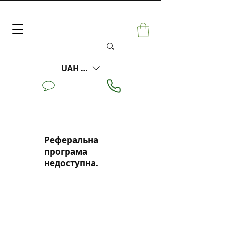
UAH (₴)
Реферальна
програма
недоступна.
+38 093 300 61 99