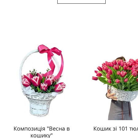
Композиція "Весна в
Кошик зі 101 тю
кошику"