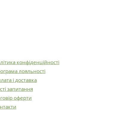
літика конфіденційності
ограма лояльності
лата і доставка
сті запитання
говір оферти
нтакти