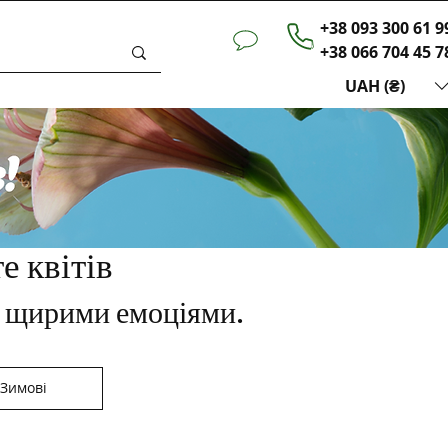
+38 093 300 61 9
+38 066 704 45 7
UAH (₴)
е квітів
і щирими емоціями.
Зимові