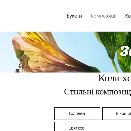
Букети
Композиції
Кв
Коли хо
Стильні композиц
Головна
В коши
Святкові