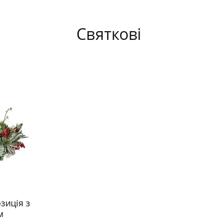
Святкові
зиція з
м