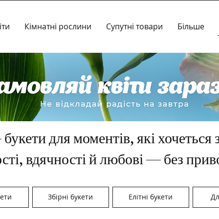
іти
Кімнатні рослини
Супутні товари
Більше
 букети для моментів, які хочеться 
сті, вдячності й любові — без прив
ети
Збірні букети
Елітні букети
Дл