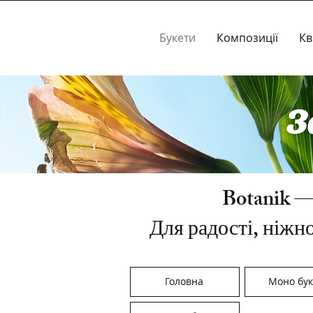
Букети
Композиції
Кв
Botanik —
Для радості, ніжно
Головна
Моно бук