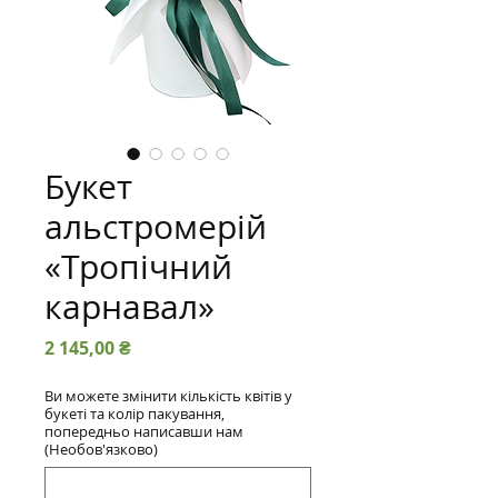
Букет
альстромерій
«Тропічний
карнавал»
Ціна
2 145,00 ₴
Ви можете змінити кількість квітів у
букеті та колір пакування,
попередньо написавши нам
(Необов'язково)