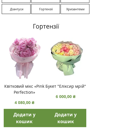
Діантуси
Гортензії
Хризантеми
Гортензії
Квітковий мікс «Pink
Букет "Еліксир мрій"
Perfection»
Ціна
6 000,00 ₴
Ціна
4 080,00 ₴
Додати у
Додати у
кошик
кошик