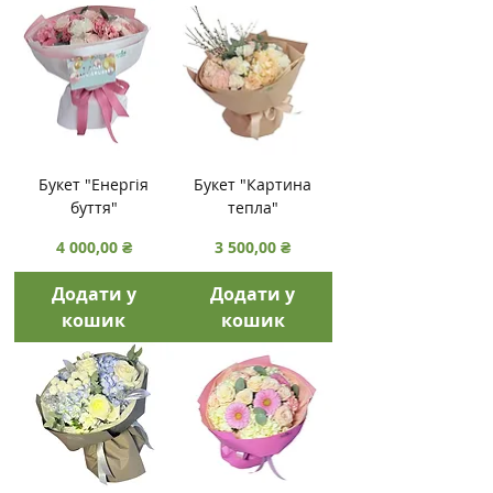
Букет "Енергія
Букет "Картина
буття"
тепла"
Ціна
Ціна
4 000,00 ₴
3 500,00 ₴
Додати у
Додати у
кошик
кошик