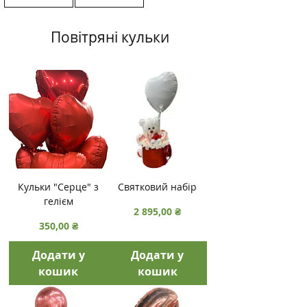
Повітряні кульки
Кульки "Серце" з
Святковий набір
гелієм
Ціна
2 895,00 ₴
Ціна
350,00 ₴
Додати у
Додати у
кошик
кошик