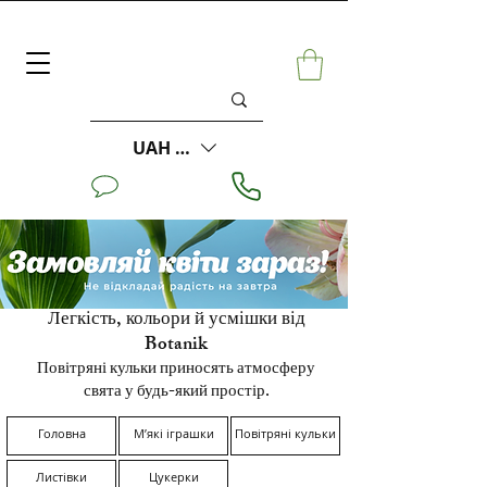
UAH (₴)
Легкість, кольори й усмішки від
Botanik
Повітряні кульки приносять атмосферу
свята у будь-який простір.
Головна
М’які іграшки
Повітряні кульки
Листівки
Цукерки