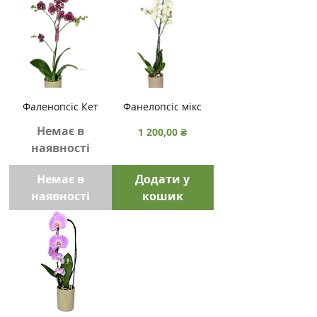
Фаленопсіс Кет
Фанелопсіс мікс
Немає в
Ціна
1 200,00 ₴
наявності
Немає в
Додати у
наявності
кошик