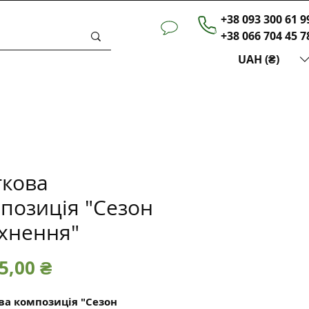
+38 093 300 61 9
+38 066 704 45 7
UAH (₴)
ткова
позиція "Сезон
хнення"
Ціна
5,00 ₴
ва композиція "Сезон