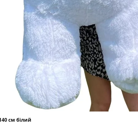
Швидкий перегляд
40 см білий
Facebook
Instagram