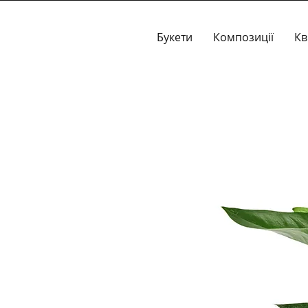
Букети
Композиції
Кв