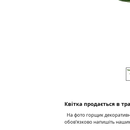
Квітка продається в т
На фото горщик декоративни
обов’язково напишіть наш