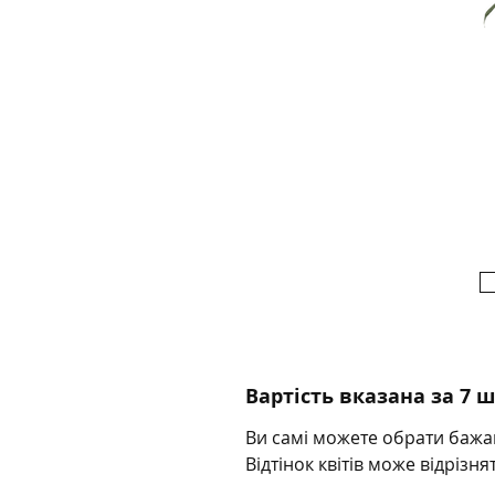
Вартість вказана за 7 
Ви самі можете обрати бажан
Відтінок квітів може відрізня