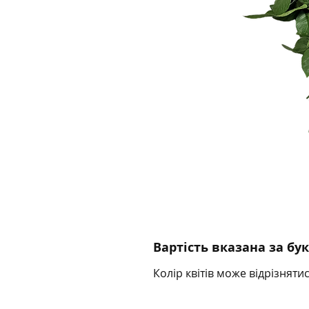
Вартість вказана за бу
Колір квітів може відрізняти