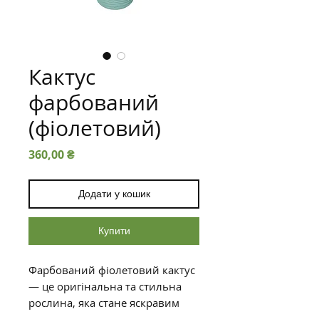
Кактус
фарбований
(фіолетовий)
Ціна
360,00 ₴
Додати у кошик
Купити
Фарбований фіолетовий кактус
— це оригінальна та стильна
рослина, яка стане яскравим
акцентом у будь-якому інтер'єрі.