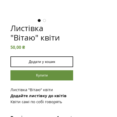
Листівка
"Вітаю" квіти
Ціна
50,00 ₴
Додати у кошик
Купити
Листівка "Вітаю" квіти
Додайте листівку до квітів
Квіти самі по собі говорять
багато, але листівка зробить
ваш подарунок ще більш