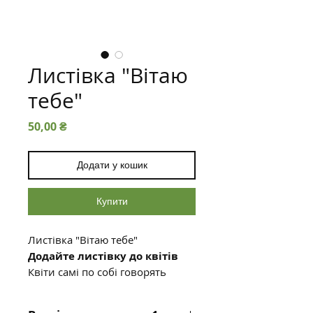
Листівка "Вітаю
тебе"
Ціна
50,00 ₴
Додати у кошик
Купити
Листівка "Вітаю тебе"
Додайте листівку до квітів
Квіти самі по собі говорять
багато, але листівка зробить
ваш подарунок ще більш