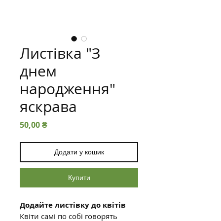
Листівка "З
днем
народження"
яскрава
Ціна
50,00 ₴
Додати у кошик
Купити
Додайте листівку до квітів
Квіти самі по собі говорять