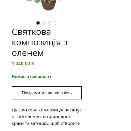
Святкова
композиція з
оленем
Ціна
1 040,00 ₴
Немає в наявності
Повідомити про наявність
Ця святкова композиція поєднує
в собі елементи природної
краси та затишку, щоб створити
неповторну атмосферу Різдва.