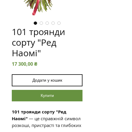
101 троянди
сорту "Ред
Наомі"
Ціна
17 300,00 ₴
Додати у кошик
Купити
101 троянди сорту "Ред
Наомі"
— це справжній символ
розкоші, пристрасті та глибоких
почуттів.