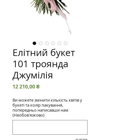
Елітний букет
101 троянда
Джумілія
Ціна
12 210,00 ₴
Ви можете змінити кількість квітів у
букеті та колір пакування,
попередньо написавши нам
(Необов'язково)