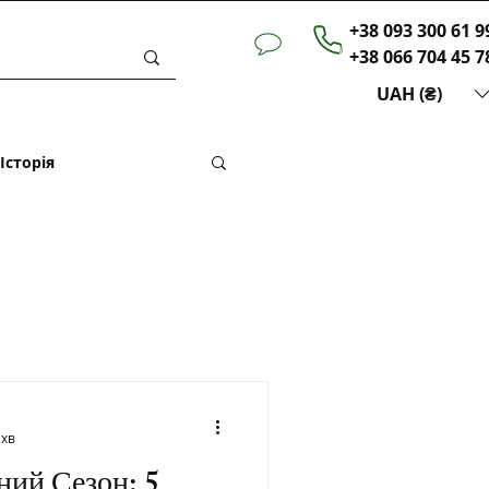
+38 093 300 61 9
+38 066 704 45 7
UAH (₴)
Історія
 хв
ий Сезон: 5