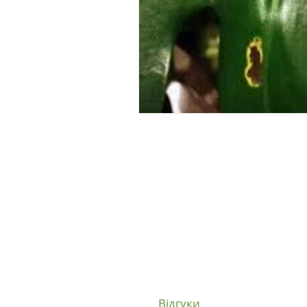
+38 093 300 61 99
+38 066 704 45 78
Відгуки