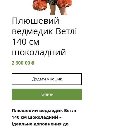
Плюшевий
ведмедик Ветлі
140 см
шоколадний
Ціна
2 600,00 ₴
Додати у кошик
Купити
Плюшевий ведмедик Ветлі
140 см шоколадний –
ідеальне доповнення до
букета квітів!